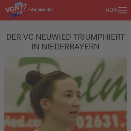
- Archivseite
MENÜ
Zum Hauptinhalt springen
DER VC NEUWIED TRIUMPHIERT
IN NIEDERBAYERN