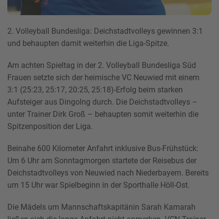
2. Volleyball Bundesliga: Deichstadtvolleys gewinnen 3:1
und behaupten damit weiterhin die Liga-Spitze.
Am achten Spieltag in der 2. Volleyball Bundesliga Süd
Frauen setzte sich der heimische VC Neuwied mit einem
3:1 (25:23, 25:17, 20:25, 25:18)-Erfolg beim starken
Aufsteiger aus Dingolng durch. Die Deichstadtvolleys –
unter Trainer Dirk Groß – behaupten somit weiterhin die
Spitzenposition der Liga.
Beinahe 600 Kilometer Anfahrt inklusive Bus-Frühstück:
Um 6 Uhr am Sonntagmorgen startete der Reisebus der
Deichstadtvolleys von Neuwied nach Niederbayern. Bereits
um 15 Uhr war Spielbeginn in der Sporthalle Höll-Ost.
Die Mädels um Mannschaftskapitänin Sarah Kamarah