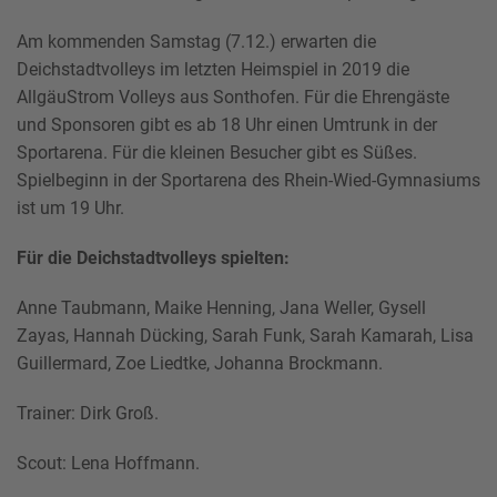
Am kommenden Samstag (7.12.) erwarten die
Deichstadtvolleys im letzten Heimspiel in 2019 die
AllgäuStrom Volleys aus Sonthofen. Für die Ehrengäste
und Sponsoren gibt es ab 18 Uhr einen Umtrunk in der
Sportarena. Für die kleinen Besucher gibt es Süßes.
Spielbeginn in der Sportarena des Rhein-Wied-Gymnasiums
ist um 19 Uhr.
Für die Deichstadtvolleys spielten:
Anne Taubmann, Maike Henning, Jana Weller, Gysell
Zayas, Hannah Dücking, Sarah Funk, Sarah Kamarah, Lisa
Guillermard, Zoe Liedtke, Johanna Brockmann.
Trainer: Dirk Groß.
Scout: Lena Hoffmann.