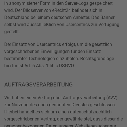
in anonymisierter Form in den Server-Logs gespeichert
wird. Der Bildserver von eRecht24 befindet sich in
Deutschland bei einem deutschen Anbieter. Das Banner
selbst wird ausschließlich von Usercentrics zur Verfügung
gestellt.
Der Einsatz von Usercentrics erfolgt, um die gesetzlich
vorgeschriebenen Einwilligungen für den Einsatz
bestimmter Technologien einzuholen. Rechtsgrundlage
hierfür ist Art. 6 Abs. 1 lit. c DSGVO.
AUFTRAGSVERARBEITUNG
Wir haben einen Vertrag über Auftragsverarbeitung (AVV)
zur Nutzung des oben genannten Dienstes geschlossen.
Hierbei handelt es sich um einen datenschutzrechtlich
vorgeschriebenen Vertrag, der gewährleistet, dass dieser die
personenbezogenen Daten unserer Websitebesucher nur