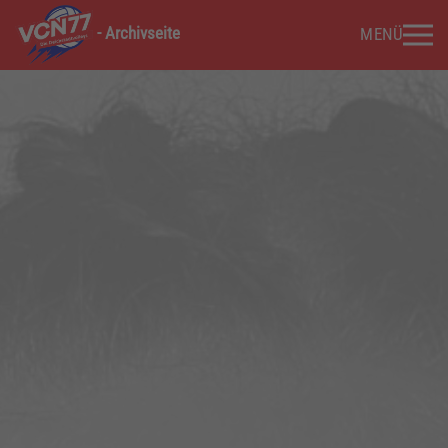
- Archivseite
MENÜ
Zum Hauptinhalt springen