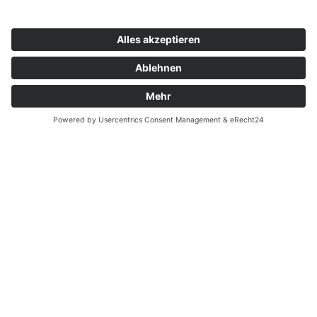
©
2026
Die Deichstadtvolleys - Alle Rechte vorbehalten.