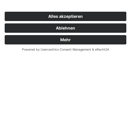
©
2026
Die Deichstadtvolleys - Alle Rechte vorbehalten.