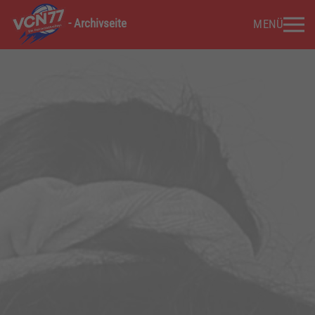
- Archivseite
MENÜ
Zum Hauptinhalt springen